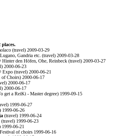
 places.
laco (travel) 2009-03-29
ugano, Gandria etc. (travel) 2009-03-28
Hinter den Höfen, Ohe, Reinbeck (travel) 2009-03-27
el) 2000-06-23
Expo (travel) 2000-06-21
l of Choirs) 2000-06-17
vel) 2000-06-17
el) 2000-06-17
o get a ReiKi - Master degree) 1999-09-15
avel) 1999-06-27
l) 1999-06-26
ja
(travel) 1999-06-24
(travel) 1999-06-23
) 1999-06-21
estival of choirs 1999-06-16